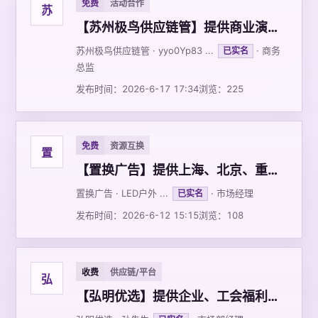
免费
活动合作
苏
【苏州极鸟供应链管】提供商业演出，包含乐队表演、唱歌、舞蹈、魔术表演、杂技表演等，自有团队和设备，寻赞助甲方及第三方合作
苏州极鸟供应链管 · yyo0Yp83 ...
· 商务
已实名
总监
发布时间：2026-6-17 17:34
浏览：225
免费
资源互换
置
【置换广告】提供上海、北京、重庆、成都等等城市的LED大屏，寻求合作，可产品置换
置换广告 · LED户外 ...
· 市场经理
已实名
发布时间：2026-6-12 15:15
浏览：108
收费
供应链/平台
弘
【弘明优选】提供企业、工会福利全品类礼品采购服务