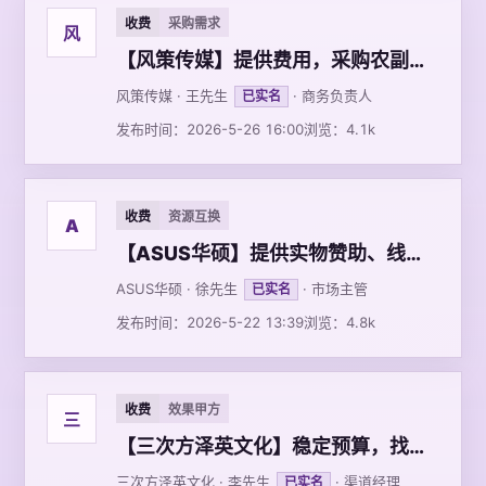
收费
采购需求
风
【风策传媒】提供费用，采购农副产品
风策传媒 · 王先生
· 商务负责人
已实名
发布时间：2026-5-26 16:00
浏览：4.1k
收费
资源互换
A
【ASUS华硕】提供实物赞助、线上媒体资源，寻异业合作，品牌联动
ASUS华硕 · 徐先生
· 市场主管
已实名
发布时间：2026-5-22 13:39
浏览：4.8k
收费
效果甲方
三
【三次方泽英文化】稳定预算，找思域，校园等要大量
三次方泽英文化 · 李先生
· 渠道经理
已实名