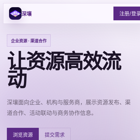
注册/登
深壤
企业资源 · 渠道合作
让资源高效流
动
深壤面向企业、机构与服务商，展示资源发布、渠
道合作、活动联动与商务协作信息。
浏览资源
提交需求