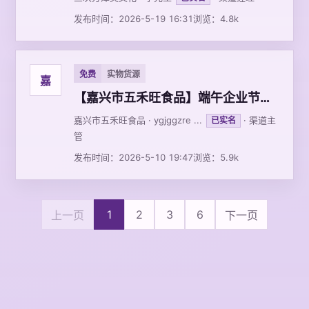
发布时间：2026-5-19 16:31
浏览：4.8k
免费
实物货源
嘉
【嘉兴市五禾旺食品】端午企业节日礼品粽子工厂
嘉兴市五禾旺食品 · ygjggzre ...
· 渠道主
已实名
管
发布时间：2026-5-10 19:47
浏览：5.9k
1
2
3
6
上一页
下一页